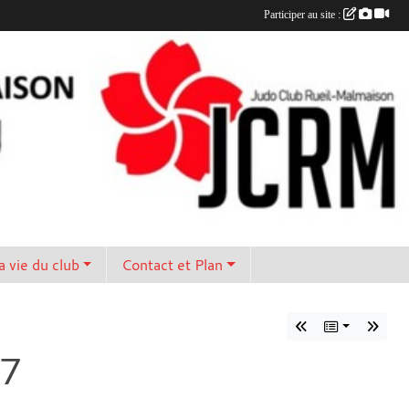
Participer au site :
a vie du club
Contact et Plan
17