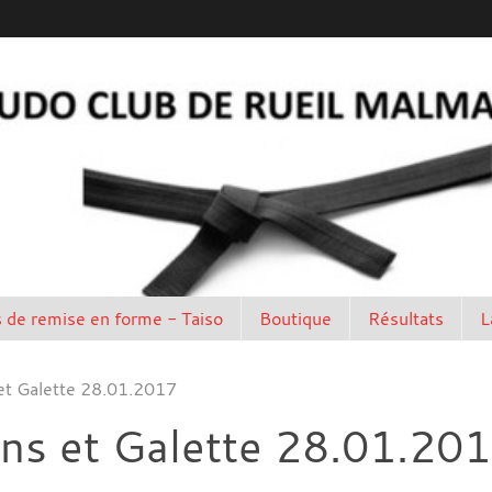
 de remise en forme - Taiso
Boutique
Résultats
L
et Galette 28.01.2017
ns et Galette 28.01.20