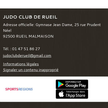
JUDO CLUB DE RUEIL
Adresse officielle: Gymnase Jean Dame, 25 rue Prudent
Néel
92500
RUEIL MALMAISON
Tél. :
01 47 51 86 27
judoclubderueil@gmail.com
Informations légales
Signaler un contenu inapproprié
SPORTS
REGIONS