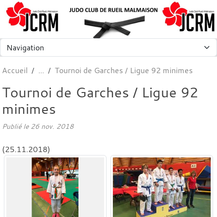
Panneau de gestion des cookies
Accueil
Tournoi de Garches / Ligue 92 minimes
Tournoi de Garches / Ligue 92
minimes
Publié le
26 nov. 2018
(25.11.2018)