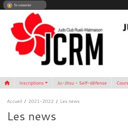
Panneau de gestion des cookies
Se connecter
Inscriptions
Ju-Jitsu - Self-défense
Cours
Accueil
2021-2022
Les news
Les news