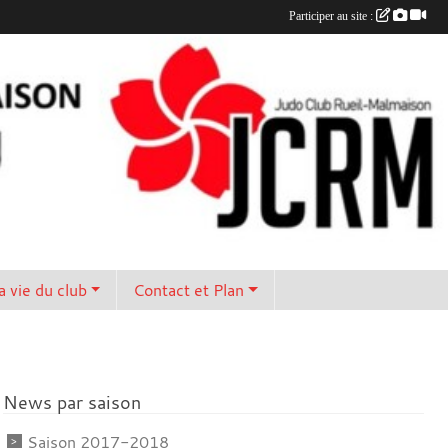
Participer au site :
a vie du club
Contact et Plan
News par saison
Saison 2017-2018