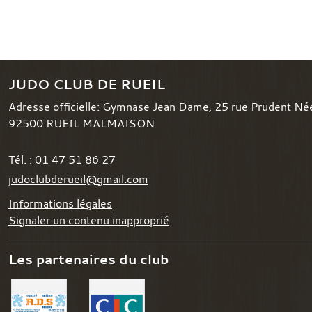
JUDO CLUB DE RUEIL
Adresse officielle: Gymnase Jean Dame, 25 rue Prudent Né
92500
RUEIL MALMAISON
Tél. :
01 47 51 86 27
judoclubderueil@gmail.com
Informations légales
Signaler un contenu inapproprié
Les partenaires du club