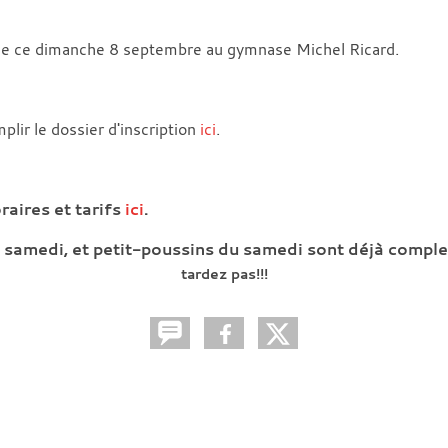
lle ce dimanche 8 septembre au gymnase Michel Ricard.
plir le dossier d'inscription
ici
.
raires et tarifs
ici
.
t samedi, et petit-poussins du samedi sont déjà comple
tardez pas!!!