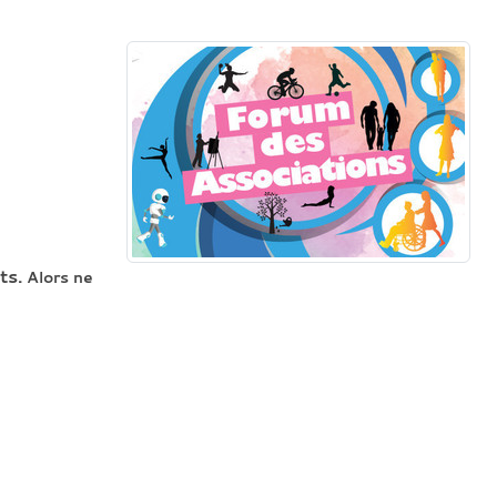
ts.
Alors ne