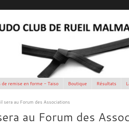
 de remise en forme - Taiso
Boutique
Résultats
L
il sera au Forum des Associations
sera au Forum des Assoc