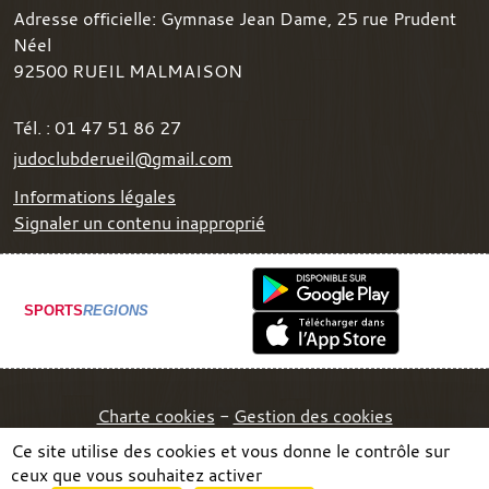
Adresse officielle: Gymnase Jean Dame, 25 rue Prudent
Néel
92500
RUEIL MALMAISON
Tél. :
01 47 51 86 27
judoclubderueil@gmail.com
Informations légales
Signaler un contenu inapproprié
SPORTS
REGIONS
Charte cookies
Gestion des cookies
Ce site utilise des cookies et vous donne le contrôle sur
ceux que vous souhaitez activer