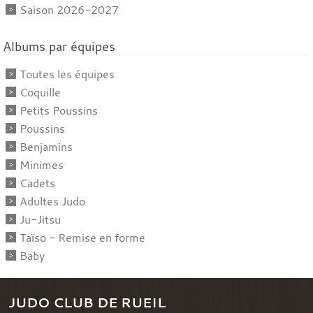
Saison 2026-2027
Albums par équipes
Toutes les équipes
Coquille
Petits Poussins
Poussins
Benjamins
Minimes
Cadets
Adultes Judo
Ju-Jitsu
Taïso - Remise en forme
Baby
JUDO CLUB DE RUEIL