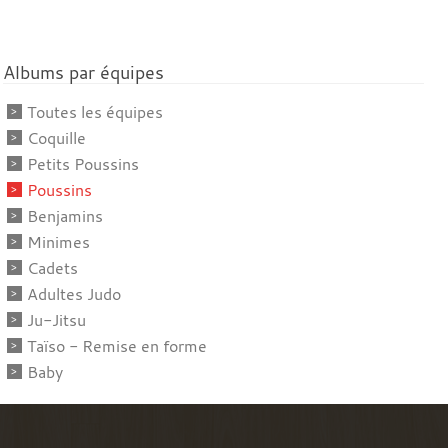
Albums par équipes
Toutes les équipes
Coquille
Petits Poussins
Poussins
Benjamins
Minimes
Cadets
Adultes Judo
Ju-Jitsu
Taïso - Remise en forme
Baby