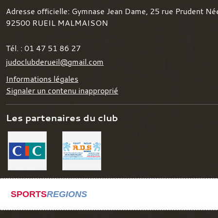
Adresse officielle: Gymnase Jean Dame, 25 rue Prudent Né
92500
RUEIL MALMAISON
Tél. :
01 47 51 86 27
judoclubderueil@gmail.com
Informations légales
Signaler un contenu inapproprié
Les partenaires du club
SPORTS
REGIONS