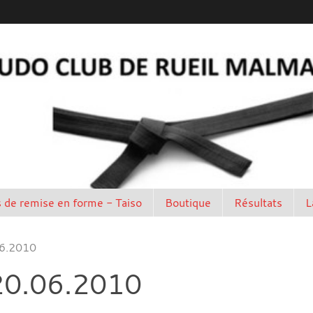
 de remise en forme - Taiso
Boutique
Résultats
L
06.2010
 20.06.2010