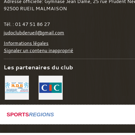
Adresse officielle: Gymnase Jean Dame, 25 rue Prudent Né
92500
RUEIL MALMAISON
Tél. :
01 47 51 86 27
judoclubderueil@gmail.com
Informations légales
Signaler un contenu inapproprié
Les partenaires du club
SPORTS
REGIONS