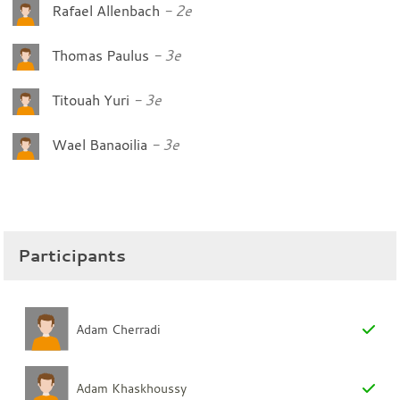
Rafael Allenbach
2e
Thomas Paulus
3e
Titouah Yuri
3e
Wael Banaoilia
3e
Participants
Adam Cherradi
Adam Khaskhoussy