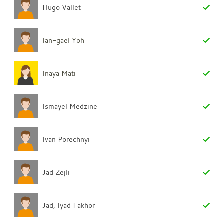
Hugo Vallet
Ian-gaël Yoh
Inaya Mati
Ismayel Medzine
Ivan Porechnyi
Jad Zejli
Jad, Iyad Fakhor