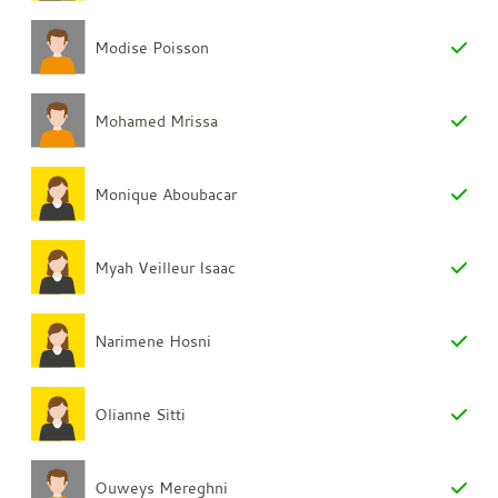
Modise Poisson
Mohamed Mrissa
Monique Aboubacar
Myah Veilleur Isaac
Narimene Hosni
Olianne Sitti
Ouweys Mereghni