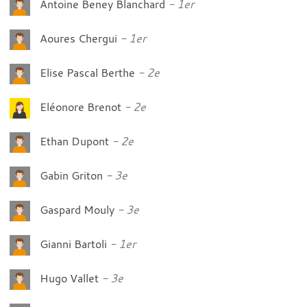
Antoine Beney Blanchard
1er
Aoures Chergui
1er
Elise Pascal Berthe
2e
Eléonore Brenot
2e
Ethan Dupont
2e
Gabin Griton
3e
Gaspard Mouly
3e
Gianni Bartoli
1er
Hugo Vallet
3e