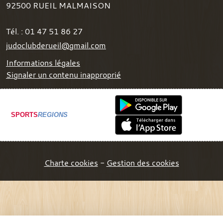
92500
RUEIL MALMAISON
Tél. :
01 47 51 86 27
judoclubderueil@gmail.com
Informations légales
Signaler un contenu inapproprié
SPORTS
REGIONS
Charte cookies
Gestion des cookies