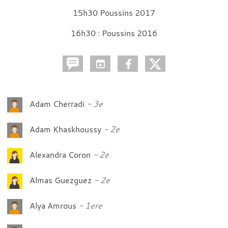
15h30 Poussins 2017
16h30 : Poussins 2016
Adam Cherradi
3e
Adam Khaskhoussy
2e
Alexandra Coron
2e
Almas Guezguez
2e
Alya Amrous
1ere