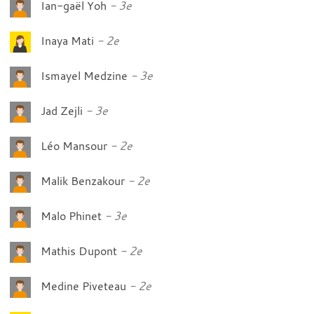
Ian-gaël Yoh
3e
Inaya Mati
2e
Ismayel Medzine
3e
Jad Zejli
3e
Léo Mansour
2e
Malik Benzakour
2e
Malo Phinet
3e
Mathis Dupont
2e
Medine Piveteau
2e