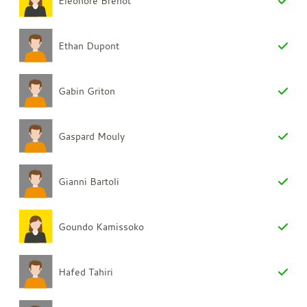
Eléonore Brenot
Ethan Dupont
Gabin Griton
Gaspard Mouly
Gianni Bartoli
Goundo Kamissoko
Hafed Tahiri