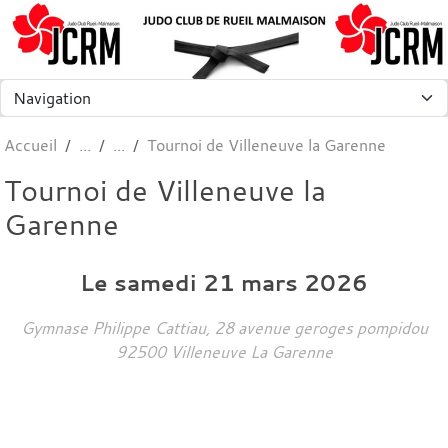
Panneau de gestion des cookies
Accueil
Tournoi de Villeneuve la Garenne
Tournoi de Villeneuve la
Garenne
Le
samedi
21
mars
2026
Gymnase Philippe Cattiau, 28 avenue geroges pompidou
92500
Villeneuve La Garenne