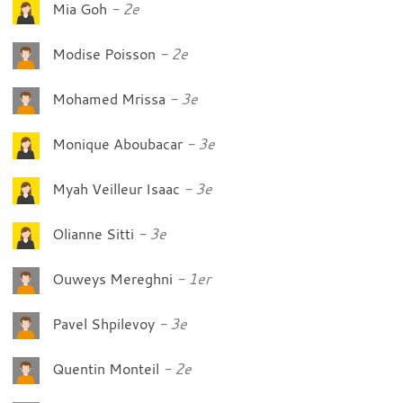
Mia Goh
2e
Modise Poisson
2e
Mohamed Mrissa
3e
Monique Aboubacar
3e
Myah Veilleur Isaac
3e
Olianne Sitti
3e
Ouweys Mereghni
1er
Pavel Shpilevoy
3e
Quentin Monteil
2e