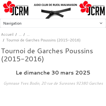
Panneau de gestion des cookies
Accueil
Tournoi de Garches Poussins (2015-2016)
Tournoi de Garches Poussins
(2015-2016)
Le
dimanche
30
mars
2025
Gymnase Yves Bodin, 20 rue de Suresnes
92380
Garches