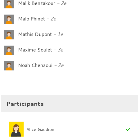
Malik Benzakour
2e
Malo Phinet
2e
Mathis Dupont
1e
Maxime Soulet
3e
Noah Chenaoui
2e
Participants
Alice Gaudion