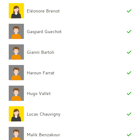
Eléonore Brenot
Gaspard Guechot
Gianni Bartoli
Haroun Farrat
Hugo Vallet
Lucas Chauvigny
Malik Benzakour