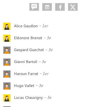
Alice Gaudion
1er
Eléonore Brenot
3e
Gaspard Guechot
3e
Gianni Bartoli
3e
Haroun Farrat
1er
Hugo Vallet
3e
Lucas Chauvigny
3e