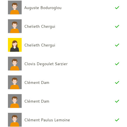
Auguste Boduroglou
Chelieth Chergui
Chelieth Chergui
Clovis Degoulet Sarzier
Clément Dam
Clément Dam
Clément Paulus Lemoine