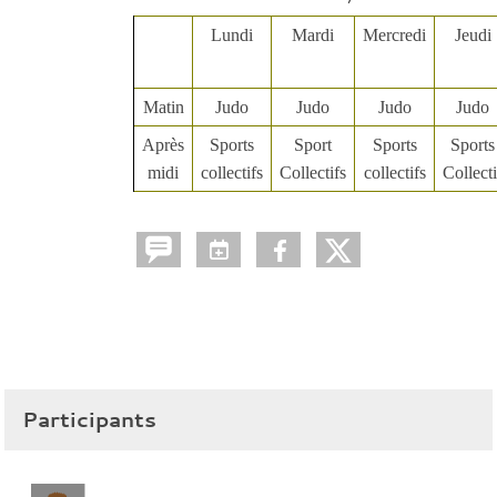
Lundi
Mardi
Mercredi
Jeudi
Matin
Judo
Judo
Judo
Judo
Après
Sports
Sport
Sports
Sports
midi
collectifs
Collectifs
collectifs
Collecti
Participants