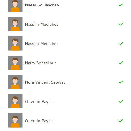
Naeel Boulaacheb
Nassim Medjahed
Nassim Medjahed
Naïm Benzakour
Nora Vincent Sabwat
Quentin Payet
Quentin Payet