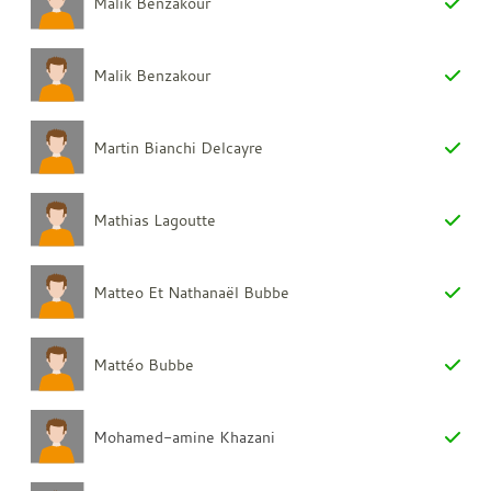
Malik Benzakour
Malik Benzakour
Martin Bianchi Delcayre
Mathias Lagoutte
Matteo Et Nathanaël Bubbe
Mattéo Bubbe
Mohamed-amine Khazani