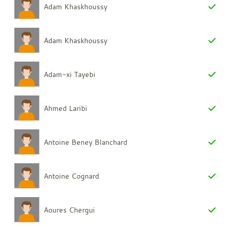
Adam Khaskhoussy
Adam Khaskhoussy
Adam-xi Tayebi
Ahmed Laribi
Antoine Beney Blanchard
Antoine Cognard
Aoures Chergui