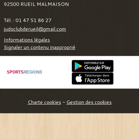
92500
RUEIL MALMAISON
Tél. :
01 47 51 86 27
judoclubderueil@gmail.com
Informations légales
Signaler un contenu inapproprié
SPORTS
REGIONS
Charte cookies
Gestion des cookies