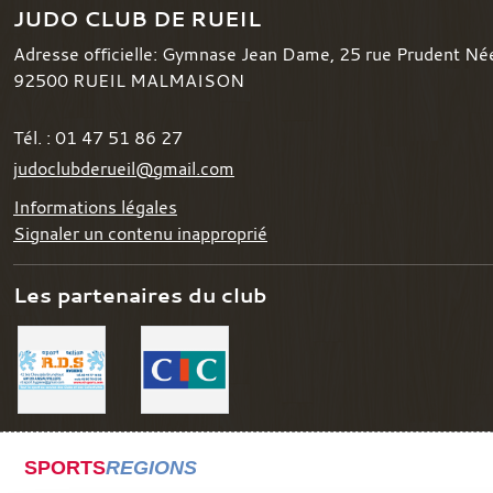
JUDO CLUB DE RUEIL
Adresse officielle: Gymnase Jean Dame, 25 rue Prudent Né
92500
RUEIL MALMAISON
Tél. :
01 47 51 86 27
judoclubderueil@gmail.com
Informations légales
Signaler un contenu inapproprié
Les partenaires du club
SPORTS
REGIONS