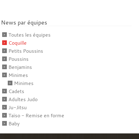
News par équipes
Toutes les équipes
Coquille
Petits Poussins
Poussins
Benjamins
Minimes
Minimes
Cadets
Adultes Judo
Ju-Jitsu
Taïso - Remise en forme
Baby