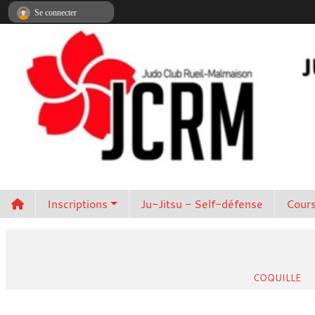
Panneau de gestion des cookies
Se connecter
Inscriptions
Ju-Jitsu - Self-défense
Cours
COQUILLE