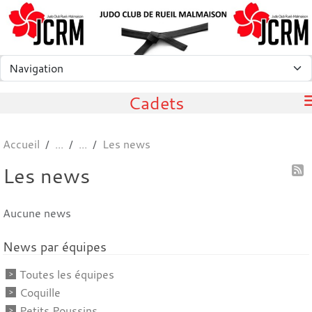
Panneau de gestion des cookies
Cadets
Accueil
Les news
Les news
Aucune news
News par équipes
Toutes les équipes
Coquille
Petits Poussins