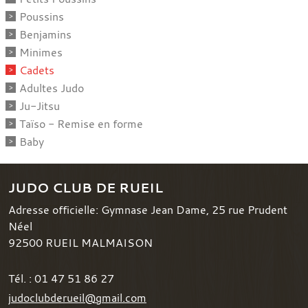
Poussins
Benjamins
Minimes
Cadets
Adultes Judo
Ju-Jitsu
Taïso - Remise en forme
Baby
JUDO CLUB DE RUEIL
Adresse officielle: Gymnase Jean Dame, 25 rue Prudent
Néel
92500
RUEIL MALMAISON
Tél. :
01 47 51 86 27
judoclubderueil@gmail.com