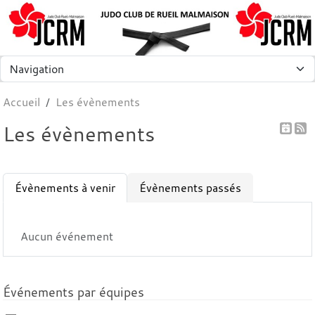
Panneau de gestion des cookies
Accueil
Les évènements
Les évènements
Évènements à venir
Évènements passés
Aucun événement
Événements par équipes