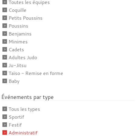
Toutes les équipes
Coquille
Petits Poussins
Poussins
Benjamins
Minimes
Cadets
Adultes Judo
Ju-Jitsu
Taïso - Remise en forme
Baby
Événements par type
Tous les types
Sportif
Festif
Administratif