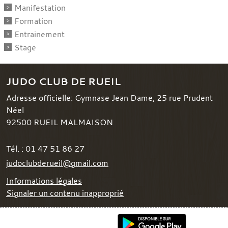
Manifestation
Formation
Entrainement
Stage
JUDO CLUB DE RUEIL
Adresse officielle: Gymnase Jean Dame, 25 rue Prudent
Néel
92500
RUEIL MALMAISON
Tél. :
01 47 51 86 27
judoclubderueil@gmail.com
Informations légales
Signaler un contenu inapproprié