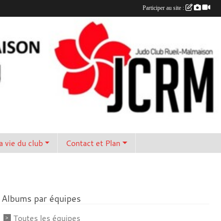
Participer au site :
a vie du club
Contact et Plan
Albums par équipes
Toutes les équipes