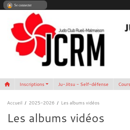
Panneau de gestion des cookies
Se connecter
Inscriptions
Ju-Jitsu - Self-défense
Cours
Accueil
2025-2026
Les albums vidéos
Les albums vidéos