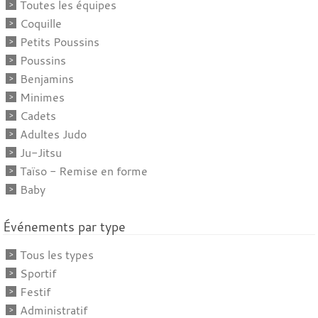
Toutes les équipes
Coquille
Petits Poussins
Poussins
Benjamins
Minimes
Cadets
Adultes Judo
Ju-Jitsu
Taïso - Remise en forme
Baby
Événements par type
Tous les types
Sportif
Festif
Administratif