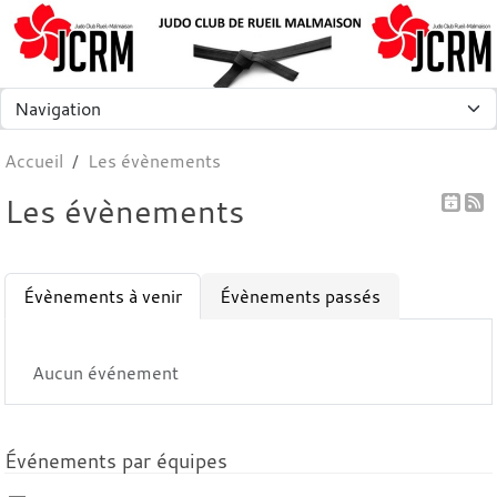
Panneau de gestion des cookies
Accueil
Les évènements
Les évènements
Évènements à venir
Évènements passés
Aucun événement
Événements par équipes