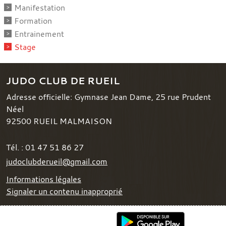
Manifestation
Formation
Entrainement
Stage
JUDO CLUB DE RUEIL
Adresse officielle: Gymnase Jean Dame, 25 rue Prudent
Néel
92500
RUEIL MALMAISON
Tél. :
01 47 51 86 27
judoclubderueil@gmail.com
Informations légales
Signaler un contenu inapproprié